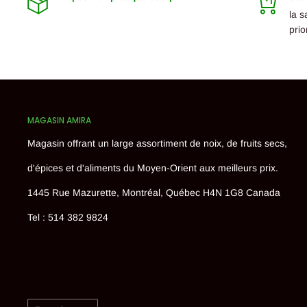
la s
prio
MAGASIN AMIRA
Magasin offrant un large assortiment de noix, de fruits secs,
d'épices et d'aliments du Moyen-Orient aux meilleurs prix.
1445 Rue Mazurette, Montréal, Québec H4N 1G8 Canada
Tel : 514 382 9824
Langue