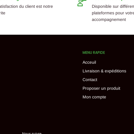
atisfaction du client est notre
Disponible sur différe
rite
plateformes pour votr
accompagnement
MENU RAPIDE
Acceuil
Livraison & expéditions
Contact
Proposer un produit
Mon compte
Nous suivre