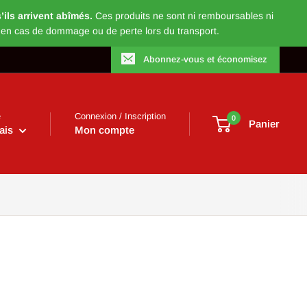
ils arrivent abîmés.
Ces produits ne sont ni remboursables ni
 en cas de dommage ou de perte lors du transport.
Abonnez-vous et économisez
e
Connexion / Inscription
0
Panier
ais
Mon compte