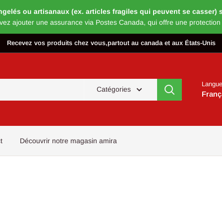
és ou artisanaux (ex. articles fragiles qui peuvent se casser) s’
vez ajouter une assurance via Postes Canada, qui offre une protection
Recevez vos produits chez vous,partout au canada et aux États-Unis
Langu
Catégories
Franç
t
Découvrir notre magasin amira