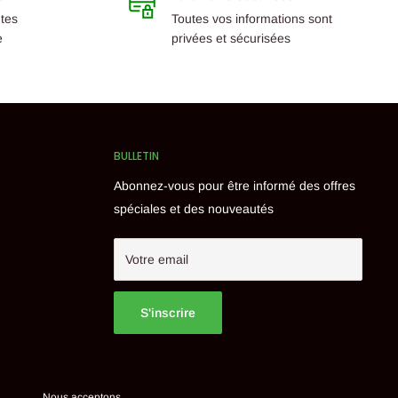
ntes
Toutes vos informations sont
e
privées et sécurisées
BULLETIN
Abonnez-vous pour être informé des offres
spéciales et des nouveautés
Votre email
S'inscrire
Nous acceptons