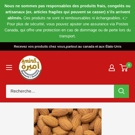
Nous ne sommes pas responsables des produits frais, congelés ou
artisanaux (ex. articles fragiles qui peuvent se casser) s’ils arrivent
abîmés.
Ces produits ne sont ni remboursables ni échangeables. 👉
Pour plus de sécurité, vous pouvez ajouter une assurance via Postes
Canada, qui offre une protection en cas de dommage ou de perte lors du
transport.
Passer
Recevez vos produits chez vous,partout au canada et aux États-Unis
au
Magasin
contenu
Amira
0