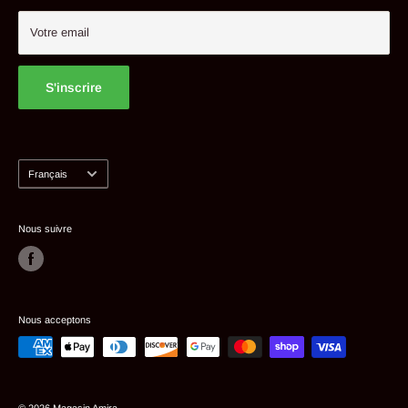
Mon compte
Votre email
S'inscrire
Langue
Français
Nous suivre
Nous acceptons