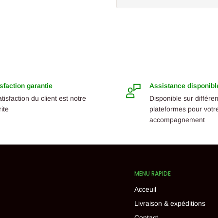
sfaction garantie
Assistance disponibl
atisfaction du client est notre
Disponible sur différe
rite
plateformes pour votr
accompagnement
MENU RAPIDE
Acceuil
Livraison & expéditions
Contact