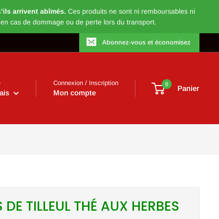
ils arrivent abîmés.
Ces produits ne sont ni remboursables ni
 en cas de dommage ou de perte lors du transport.
Abonnez-vous et économisez
e
Connexion / Inscription
0
Panier
ais
Mon compte
S DE TILLEUL THÉ AUX HERBES