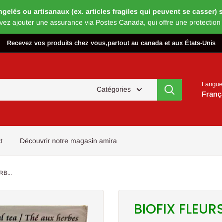
és ou artisanaux (ex. articles fragiles qui peuvent se casser) s’
vez ajouter une assurance via Postes Canada, qui offre une protection
Recevez vos produits chez vous,partout au canada et aux États-Unis
Langu
Catégories
Franç
t
Découvrir notre magasin amira
B...
BIOFIX FLEUR