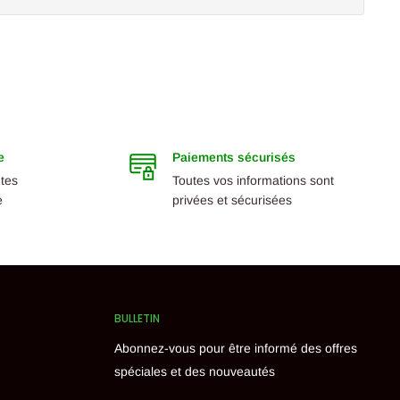
e
Paiements sécurisés
ntes
Toutes vos informations sont
e
privées et sécurisées
BULLETIN
Abonnez-vous pour être informé des offres
spéciales et des nouveautés