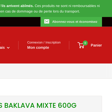
ils arrivent abîmés.
Ces produits ne sont ni remboursables ni
 en cas de dommage ou de perte lors du transport.
Abonnez-vous et économisez
e
Connexion / Inscription
0
Panier
ais
Mon compte
 BAKLAVA MIXTE 600G