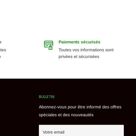
e
Paiements sécurisés
ntes
Toutes vos informations sont
e
privées et sécurisées
BULLETIN
Abonnez-vous pour être informé des offres
spéciales et des nouveautés
Votre email