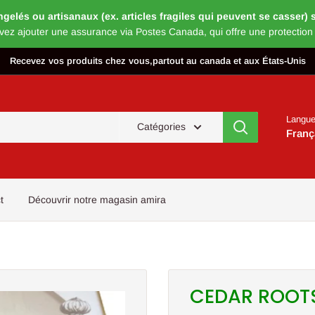
és ou artisanaux (ex. articles fragiles qui peuvent se casser) s’
vez ajouter une assurance via Postes Canada, qui offre une protection
Recevez vos produits chez vous,partout au canada et aux États-Unis
Langu
Catégories
Franç
t
Découvrir notre magasin amira
CEDAR ROOTS