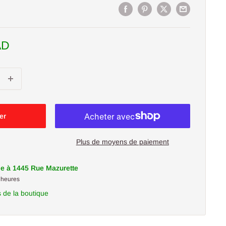
AD
er
Plus de moyens de paiement
le à 1445 Rue Mazurette
 heures
s de la boutique