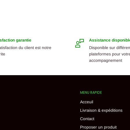
sfaction garantie
Assistance disponibl
atisfaction du client est notre
Disponible sur différe
rite
plateformes pour votr
accompagnement
MENU RAPIDE
Acceuil
Livraison & expéditions
Contact
Proposer un produit