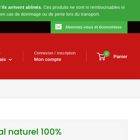
ils arrivent abîmés.
Ces produits ne sont ni remboursables ni
 en cas de dommage ou de perte lors du transport.
Abonnez-vous et économisez
e
Connexion / Inscription
0
Panier
ais
Mon compte
l naturel 100%