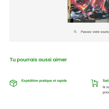
Passez votre souri
Tu pourrais aussi aimer
Expédition pratique et rapide
Sati
la s
prio