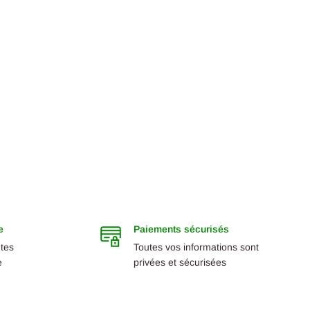
e
Paiements sécurisés
ntes
Toutes vos informations sont
e
privées et sécurisées