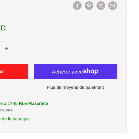
AD
er
Plus de moyens de paiement
le à 1445 Rue Mazurette
 heures
s de la boutique