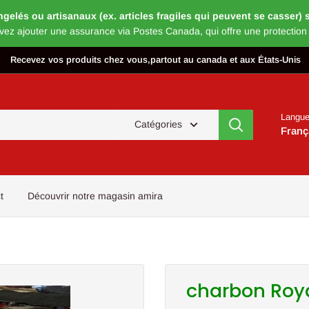
és ou artisanaux (ex. articles fragiles qui peuvent se casser) s’
vez ajouter une assurance via Postes Canada, qui offre une protection
Recevez vos produits chez vous,partout au canada et aux États-Unis
Langu
Catégories
Franç
t
Découvrir notre magasin amira
charbon Roya