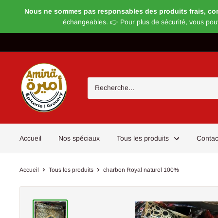
Nous ne sommes pas responsables des produits frais, congel
échangeables. 👉 Pour plus de sécurité, vous pou
Passer
au
contenu
Magasin
Amira
Accueil
Nos spéciaux
Tous les produits
Contac
Accueil
Tous les produits
charbon Royal naturel 100%