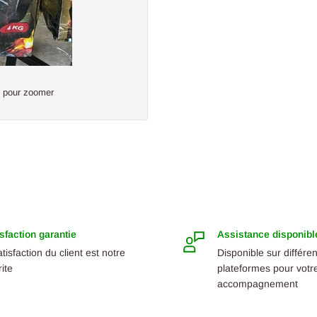
s pour zoomer
sfaction garantie
Assistance disponibl
atisfaction du client est notre
Disponible sur différe
rite
plateformes pour votr
accompagnement