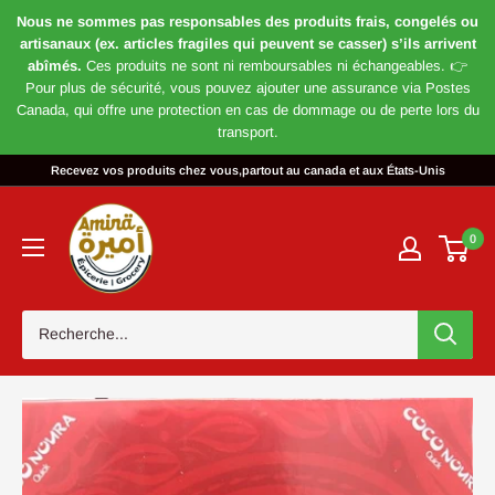
Nous ne sommes pas responsables des produits frais, congelés ou
artisanaux (ex. articles fragiles qui peuvent se casser) s’ils arrivent
abîmés.
Ces produits ne sont ni remboursables ni échangeables. 👉
Pour plus de sécurité, vous pouvez ajouter une assurance via Postes
Canada, qui offre une protection en cas de dommage ou de perte lors du
transport.
Passer
Recevez vos produits chez vous,partout au canada et aux États-Unis
au
Magasin
contenu
Amira
0