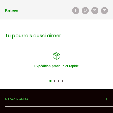
Partager
Tu pourrais aussi aimer
Expédition pratique et rapide
MAGASIN AMIRA
Magasin offrant un large assortiment de noix, de fruits secs,