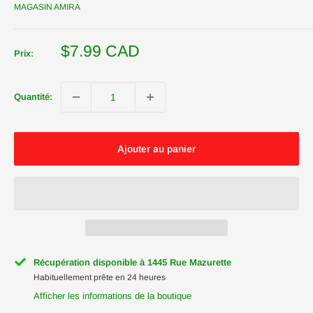
MAGASIN AMIRA
Prix
$7.99 CAD
Prix:
réduit
Quantité:
Ajouter au panier
Récupération disponible à 1445 Rue Mazurette
Habituellement prête en 24 heures
Afficher les informations de la boutique