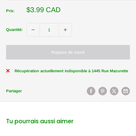
Prix
$3.99 CAD
Prix:
réduit
Quantité:
Rupture de stock
Récupération actuellement indisponible à 1445 Rue Mazurette
Partager
Tu pourrais aussi aimer