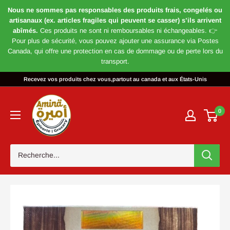
Nous ne sommes pas responsables des produits frais, congelés ou
artisanaux (ex. articles fragiles qui peuvent se casser) s’ils arrivent
abîmés.
Ces produits ne sont ni remboursables ni échangeables. 👉
Pour plus de sécurité, vous pouvez ajouter une assurance via Postes
Canada, qui offre une protection en cas de dommage ou de perte lors du
transport.
Passer
Recevez vos produits chez vous,partout au canada et aux États-Unis
au
Magasin
contenu
Amira
0