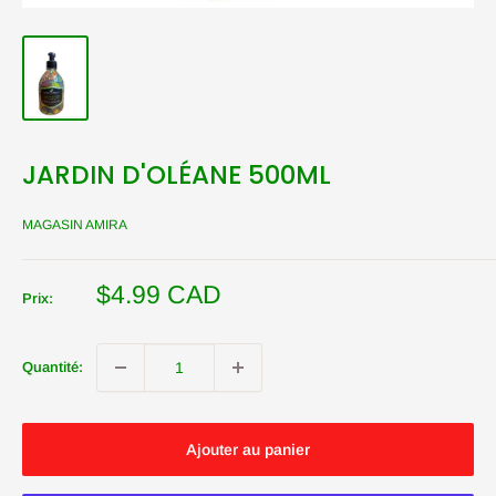
JARDIN D'OLÉANE 500ML
MAGASIN AMIRA
Prix
$4.99 CAD
Prix:
réduit
Quantité:
Ajouter au panier