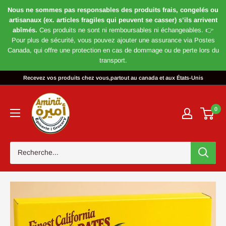
Nous ne sommes pas responsables des produits frais, congelés ou
artisanaux (ex. articles fragiles qui peuvent se casser) s’ils arrivent
abîmés.
Ces produits ne sont ni remboursables ni échangeables. 👉
Pour plus de sécurité, vous pouvez ajouter une assurance via Postes
Canada, qui offre une protection en cas de dommage ou de perte lors du
transport.
Passer
Recevez vos produits chez vous,partout au canada et aux États-Unis
au
Magasin
contenu
Amira
0