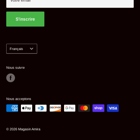
Votre email
S'inscrire
Langue
Français
Nous suivre
Nous acceptons
© 2026 Magasin Amira