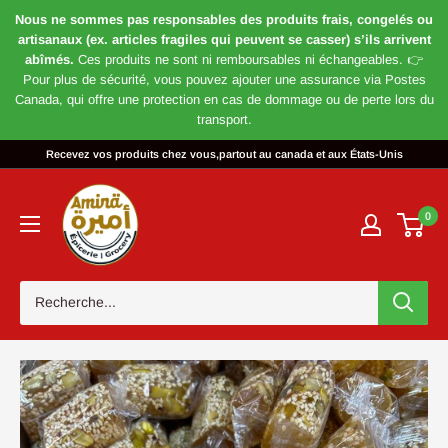
Nous ne sommes pas responsables des produits frais, congelés ou
artisanaux (ex. articles fragiles qui peuvent se casser) s’ils arrivent
abîmés.
Ces produits ne sont ni remboursables ni échangeables. 👉
Pour plus de sécurité, vous pouvez ajouter une assurance via Postes
Canada, qui offre une protection en cas de dommage ou de perte lors du
transport.
Passer
Recevez vos produits chez vous,partout au canada et aux États-Unis
au
Magasin
contenu
Amira
0