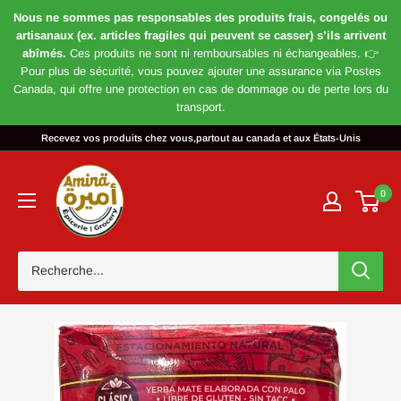
Nous ne sommes pas responsables des produits frais, congelés ou
artisanaux (ex. articles fragiles qui peuvent se casser) s’ils arrivent
abîmés.
Ces produits ne sont ni remboursables ni échangeables. 👉
Pour plus de sécurité, vous pouvez ajouter une assurance via Postes
Canada, qui offre une protection en cas de dommage ou de perte lors du
transport.
Passer
Recevez vos produits chez vous,partout au canada et aux États-Unis
au
Magasin
contenu
Amira
0