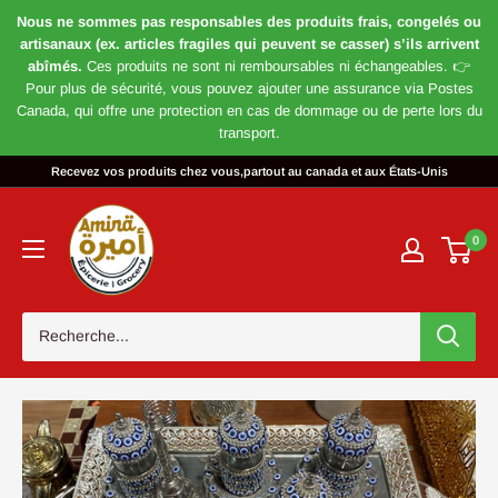
Nous ne sommes pas responsables des produits frais, congelés ou
artisanaux (ex. articles fragiles qui peuvent se casser) s’ils arrivent
abîmés.
Ces produits ne sont ni remboursables ni échangeables. 👉
Pour plus de sécurité, vous pouvez ajouter une assurance via Postes
Canada, qui offre une protection en cas de dommage ou de perte lors du
transport.
Passer
Recevez vos produits chez vous,partout au canada et aux États-Unis
au
Magasin
contenu
Amira
0