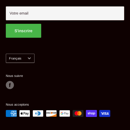
Mon compte
Votre email
S'inscrire
Langue
Français
Nous suivre
Nous acceptons