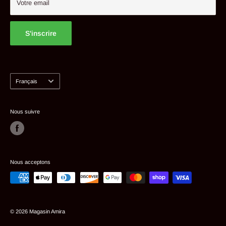
Votre email
S'inscrire
Langue
Français
Nous suivre
Nous acceptons
© 2026 Magasin Amira