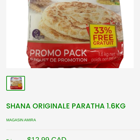
SHANA ORIGINALE PARATHA 1.6KG
MAGASIN AMIRA
Prix
$12.99 CAD