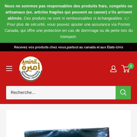
Nous ne sommes pas responsables des produits frais, congelés ou
artisanaux (ex. articles fragiles qui peuvent se casser) s’ils arrivent
abîmés.
Ces produits ne sont ni remboursables ni échangeables. 👉
Pour plus de sécurité, vous pouvez ajouter une assurance via Postes
Canada, qui offre une protection en cas de dommage ou de perte lors du
transport.
Passer
Recevez vos produits chez vous,partout au canada et aux États-Unis
au
Magasin
contenu
Amira
0