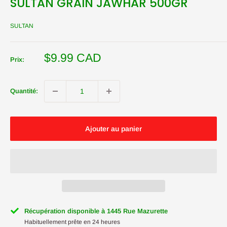
SULTAN GRAIN JAWHAR 500GR
SULTAN
Prix
$9.99 CAD
Prix:
réduit
Quantité:
Ajouter au panier
Récupération disponible à 1445 Rue Mazurette
Habituellement prête en 24 heures