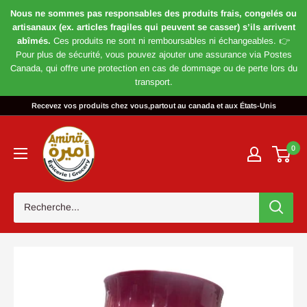
Nous ne sommes pas responsables des produits frais, congelés ou
artisanaux (ex. articles fragiles qui peuvent se casser) s’ils arrivent
abîmés.
Ces produits ne sont ni remboursables ni échangeables. 👉
Pour plus de sécurité, vous pouvez ajouter une assurance via Postes
Canada, qui offre une protection en cas de dommage ou de perte lors du
transport.
Passer
Recevez vos produits chez vous,partout au canada et aux États-Unis
au
Magasin
contenu
Amira
0