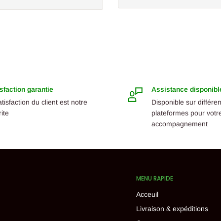
sfaction garantie
Assistance disponibl
atisfaction du client est notre
Disponible sur différe
rite
plateformes pour votr
accompagnement
MENU RAPIDE
Acceuil
Livraison & expéditions