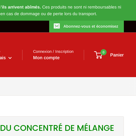
ils arrivent abîmés.
Ces produits ne sont ni remboursables ni
 en cas de dommage ou de perte lors du transport.
Abonnez-vous et économisez
e
Connexion / Inscription
0
Panier
ais
Mon compte
 DU CONCENTRÉ DE MÉLANGE