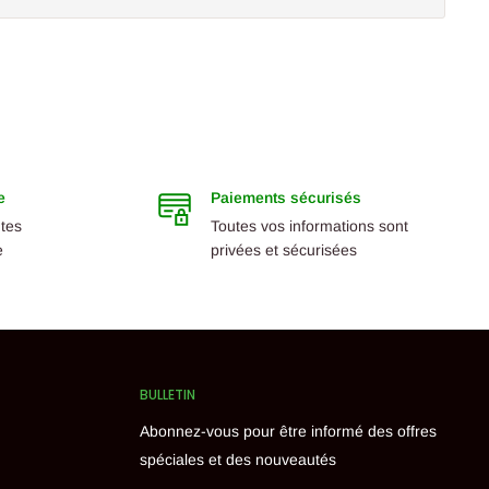
e
Paiements sécurisés
ntes
Toutes vos informations sont
e
privées et sécurisées
BULLETIN
Abonnez-vous pour être informé des offres
spéciales et des nouveautés