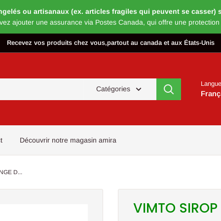
és ou artisanaux (ex. articles fragiles qui peuvent se casser) s’
vez ajouter une assurance via Postes Canada, qui offre une protection
Recevez vos produits chez vous,partout au canada et aux États-Unis
Langu
Catégories
Franç
t
Découvrir notre magasin amira
GE D...
VIMTO SIROP